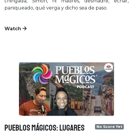
chingada, Simón, ni madres, desmadre, echar,
paniqueado, qué verga y dicho sea de paso.
Watch
PUEBLOS MÁGICOS: LUGARES
No Score Yet