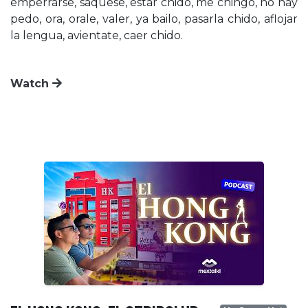
emperrarse, saquese, estar chido, me chingo, no hay
pedo, ora, orale, valer, ya bailo, pasarla chido, aflojar
la lengua, avientate, caer chido.
Watch