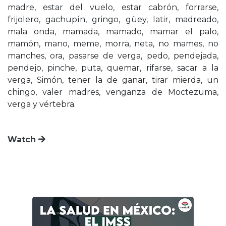
madre, estar del vuelo, estar cabrón, forrarse,
frijolero, gachupín, gringo, güey, latir, madreado,
mala onda, mamada, mamado, mamar el palo,
mamón, mano, meme, morra, neta, no mames, no
manches, ora, pasarse de verga, pedo, pendejada,
pendejo, pinche, puta, quemar, rifarse, sacar a la
verga, Simón, tener la de ganar, tirar mierda, un
chingo, valer madres, venganza de Moctezuma,
verga y vértebra.
Watch