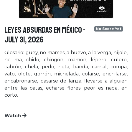
LEYES ABSURDAS EN MÉXICO -
No Score Yet
July 31, 2026
Glosario: güey, no mames, a huevo, a la verga, híjole,
no ma, chido, chingón, mamón, lépero, culero,
cabrón, chela, pedo, neta, banda, carnal, compa,
vato, olote, gorrón, michelada, colarse, enchilarse,
encabronarse, pasarse de lanza, llevarse a alguien
entre las patas, echarse flores, peor es nada, en
corto.
Watch