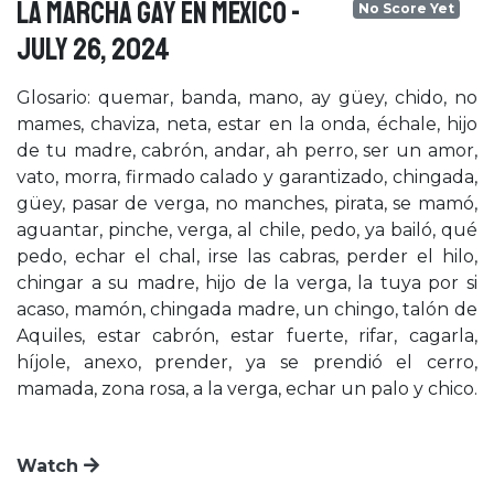
LA MARCHA GAY EN MÉXICO -
No Score Yet
July 26, 2024
Glosario: quemar, banda, mano, ay güey, chido, no
mames, chaviza, neta, estar en la onda, échale, hijo
de tu madre, cabrón, andar, ah perro, ser un amor,
vato, morra, firmado calado y garantizado, chingada,
güey, pasar de verga, no manches, pirata, se mamó,
aguantar, pinche, verga, al chile, pedo, ya bailó, qué
pedo, echar el chal, irse las cabras, perder el hilo,
chingar a su madre, hijo de la verga, la tuya por si
acaso, mamón, chingada madre, un chingo, talón de
Aquiles, estar cabrón, estar fuerte, rifar, cagarla,
híjole, anexo, prender, ya se prendió el cerro,
mamada, zona rosa, a la verga, echar un palo y chico.
Watch