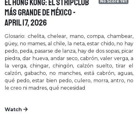
El HONG KONG: EL STRIPCLUB
No Score Yet
MÁS GRANDE DE MÉXICO -
April 17, 2026
Glosario: chelita, chelear, mano, compa, chambear,
güey, no mames, al chile, la neta, estar chido, no hay
pedo, peda, pasarse de lanza, hay de dos sopas, picar
piedra, dar hueva, andar seco, cabrón, valer verga, a
la verga, chingar, chingón, calzón suelto, tirar el
calzón, gabacho, no manches, está cabrón, aguas,
qué pedo, estar bien pedo, culero, morra, antro, no
le creo ni madres, qué necesidad
Watch