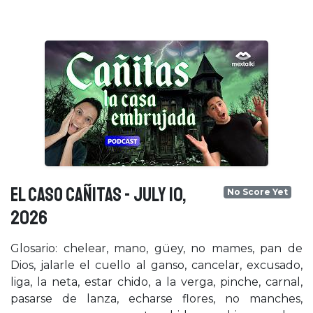
EL CASO CAÑITAS - July 10,
No Score Yet
2026
Glosario: chelear, mano, güey, no mames, pan de
Dios, jalarle el cuello al ganso, cancelar, excusado,
liga, la neta, estar chido, a la verga, pinche, carnal,
pasarse de lanza, echarse flores, no manches,