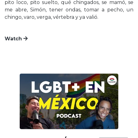
pito loco, pito suelto, qué chingados, se mamó, se
me abre, Simón, tener ondas, tomar a pecho, un
chingo, varo, verga, vértebra y ya valió.
Watch