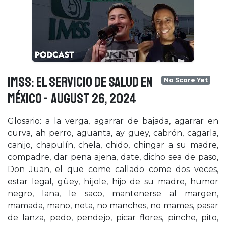
IMSS: EL SERVICIO DE SALUD EN
No Score Yet
MÉXICO - August 26, 2024
Glosario: a la verga, agarrar de bajada, agarrar en
curva, ah perro, aguanta, ay güey, cabrón, cagarla,
canijo, chapulín, chela, chido, chingar a su madre,
compadre, dar pena ajena, date, dicho sea de paso,
Don Juan, el que come callado come dos veces,
estar legal, güey, híjole, hijo de su madre, humor
negro, lana, le saco, mantenerse al margen,
mamada, mano, neta, no manches, no mames, pasar
de lanza, pedo, pendejo, picar flores, pinche, pito,