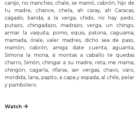
canijo, no manches, chale, se mamó, cabrón, hijo de
tu madre, chance, chela, ah caray, ah Caracas,
cagado, banda, a la verga, chido, no hay pedo,
putazo, chingadazo, madrazo, verga, un chingo,
armar la vaquita, pomo, equis, patona, caguama,
mamada, órale, valer madres, dicho sea de paso,
mamón, cabrón, amiga date cuenta, aguanta,
Simona la mona, si montas a caballo te quedas
charro, Simón, chingar a su madre, reta, me mama,
chingón, cagarla, rifarse, ser vergas, chavo, varo,
mordida, lana, papito, a capa y espada, al chile, pelar
y pambolero.
Watch