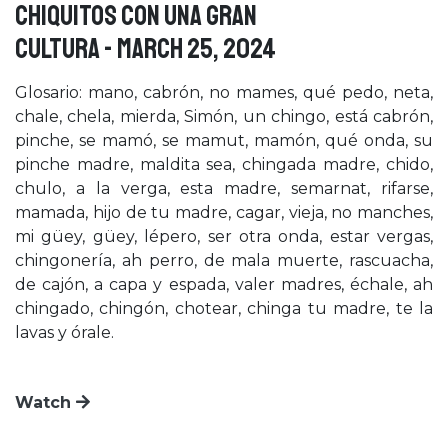
CHIQUITOS CON UNA GRAN
CULTURA - March 25, 2024
Glosario: mano, cabrón, no mames, qué pedo, neta,
chale, chela, mierda, Simón, un chingo, está cabrón,
pinche, se mamó, se mamut, mamón, qué onda, su
pinche madre, maldita sea, chingada madre, chido,
chulo, a la verga, esta madre, semarnat, rifarse,
mamada, hijo de tu madre, cagar, vieja, no manches,
mi güey, güey, lépero, ser otra onda, estar vergas,
chingonería, ah perro, de mala muerte, rascuacha,
de cajón, a capa y espada, valer madres, échale, ah
chingado, chingón, chotear, chinga tu madre, te la
lavas y órale.
Watch