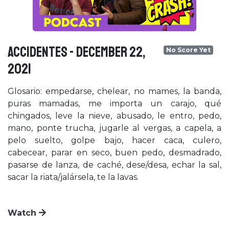
ACCIDENTES - December 22,
No Score Yet
2021
Glosario: empedarse, chelear, no mames, la banda,
puras mamadas, me importa un carajo, qué
chingados, leve la nieve, abusado, le entro, pedo,
mano, ponte trucha, jugarle al vergas, a capela, a
pelo suelto, golpe bajo, hacer caca, culero,
cabecear, parar en seco, buen pedo, desmadrado,
pasarse de lanza, de caché, dese/desa, echar la sal,
sacar la riata/jalársela, te la lavas.
Watch
×