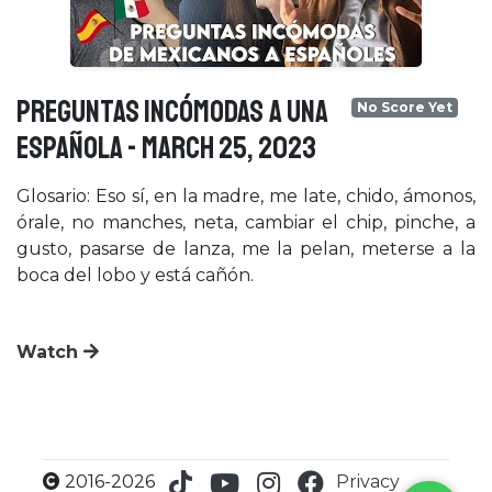
PREGUNTAS INCÓMODAS A UNA
No Score Yet
ESPAÑOLA - March 25, 2023
Glosario: Eso sí, en la madre, me late, chido, ámonos,
órale, no manches, neta, cambiar el chip, pinche, a
gusto, pasarse de lanza, me la pelan, meterse a la
boca del lobo y está cañón.
Watch
×
2016-2026
Privacy