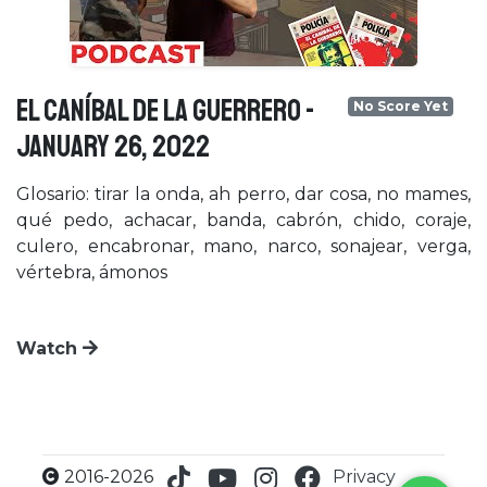
EL CANíBAL DE LA GUERRERO -
No Score Yet
January 26, 2022
Glosario: tirar la onda, ah perro, dar cosa, no mames,
qué pedo, achacar, banda, cabrón, chido, coraje,
culero, encabronar, mano, narco, sonajear, verga,
vértebra, ámonos
Watch
×
2016-2026
Privacy