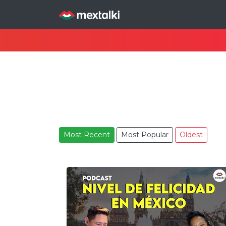
Most Recent
Most Popular
Oldest