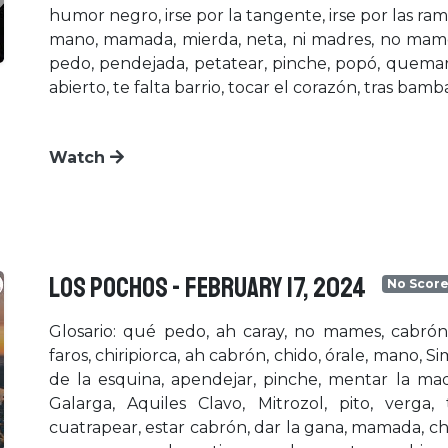
humor negro, irse por la tangente, irse por las ram
mano, mamada, mierda, neta, ni madres, no mames
pedo, pendejada, petatear, pinche, popó, quemar, 
abierto, te falta barrio, tocar el corazón, tras bamba
Watch
LOS POCHOS - February 17, 2024
No Score
Glosario: qué pedo, ah caray, no mames, cabrón,
faros, chiripiorca, ah cabrón, chido, órale, mano, 
de la esquina, apendejar, pinche, mentar la ma
Galarga, Aquiles Clavo, Mitrozol, pito, verga, 
cuatrapear, estar cabrón, dar la gana, mamada, chi