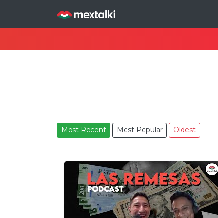
Most Recent
Most Popular
Oldest