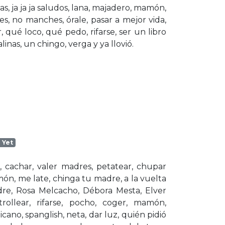
as, ja ja ja saludos, lana, majadero, mamón,
, no manches, órale, pasar a mejor vida,
qué loco, qué pedo, rifarse, ser un libro
linas, un chingo, verga y ya llovió.
 Yet
 cachar, valer madres, petatear, chupar
Simón, me late, chinga tu madre, a la vuelta
dre, Rosa Melcacho, Débora Mesta, Elver
trollear, rifarse, pocho, coger, mamón,
cano, spanglish, neta, dar luz, quién pidió