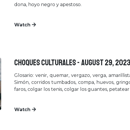
dona, hoyo negro y apestoso.
Watch
CHOQUES CULTURALES - August 29, 202
Glosario: venir, quemar, vergazo, verga, amarillis
Simón, corridos tumbados, compa, huevos, gringo
faros, colgar los tenis, colgar los guantes, petatear
Watch