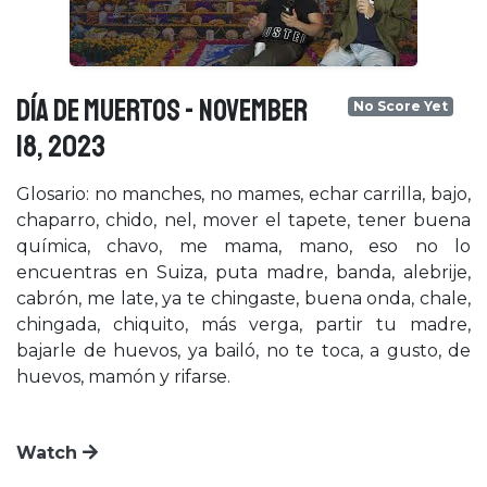
DÍA DE MUERTOS - November
No Score Yet
18, 2023
Glosario: no manches, no mames, echar carrilla, bajo,
chaparro, chido, nel, mover el tapete, tener buena
química, chavo, me mama, mano, eso no lo
encuentras en Suiza, puta madre, banda, alebrije,
cabrón, me late, ya te chingaste, buena onda, chale,
chingada, chiquito, más verga, partir tu madre,
bajarle de huevos, ya bailó, no te toca, a gusto, de
huevos, mamón y rifarse.
Watch
×