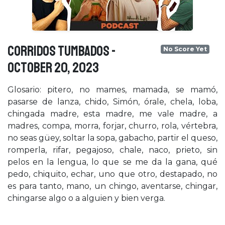
CORRIDOS TUMBADOS -
No Score Yet
October 20, 2023
Glosario: pitero, no mames, mamada, se mamó,
pasarse de lanza, chido, Simón, órale, chela, loba,
chingada madre, esta madre, me vale madre, a
madres, compa, morra, forjar, churro, rola, vértebra,
no seas güey, soltar la sopa, gabacho, partir el queso,
romperla, rifar, pegajoso, chale, naco, prieto, sin
pelos en la lengua, lo que se me da la gana, qué
pedo, chiquito, echar, uno que otro, destapado, no
es para tanto, mano, un chingo, aventarse, chingar,
chingarse algo o a alguien y bien verga.