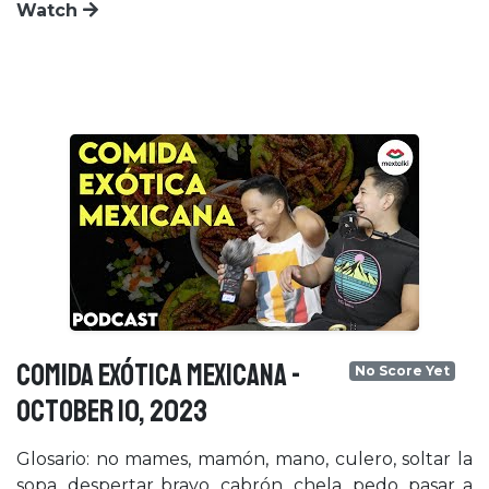
Watch
COMIDA EXÓTICA MEXICANA -
No Score Yet
October 10, 2023
Glosario: no mames, mamón, mano, culero, soltar la
sopa, despertar bravo, cabrón, chela, pedo, pasar a