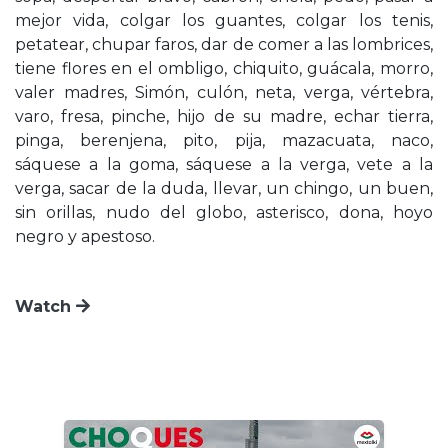
mejor vida, colgar los guantes, colgar los tenis,
petatear, chupar faros, dar de comer a las lombrices,
tiene flores en el ombligo, chiquito, guácala, morro,
valer madres, Simón, culón, neta, verga, vértebra,
varo, fresa, pinche, hijo de su madre, echar tierra,
pinga, berenjena, pito, pija, mazacuata, naco,
sáquese a la goma, sáquese a la verga, vete a la
verga, sacar de la duda, llevar, un chingo, un buen,
sin orillas, nudo del globo, asterisco, dona, hoyo
negro y apestoso.
Watch