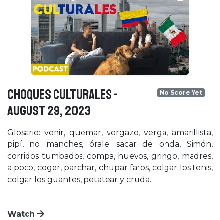
CHOQUES CULTURALES -
No Score Yet
August 29, 2023
Glosario: venir, quemar, vergazo, verga, amarillista,
pipí, no manches, órale, sacar de onda, Simón,
corridos tumbados, compa, huevos, gringo, madres,
a poco, coger, parchar, chupar faros, colgar los tenis,
colgar los guantes, petatear y cruda.
Watch