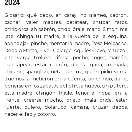
2024
Glosario: qué pedo, ah caray, no mames, cabrón,
cachar, valer madres, petatear, chupar faros,
chiripiorca, ah cabrón, chido, órale, mano, Simón, me
late, chinga tu madre, a la vuelta de la esquina,
apendejar, pinche, mentar la madre, Rosa Melcacho,
Débora Mesta, Elver Galarga, Aquiles Clavo, Mitrozol,
pito, verga, trollear, rifarse, pocho, coger, mamón,
cuatrapear, estar cabrón, dar la gana, mamada,
chicano, spanglish, neta, dar luz, quién pidió verga
que nos la metieron en la cuenta, un chingo, darle,
ponerse en los zapatos del otro, a huevo, un putero,
esta madre, chingón, híjole, tener el nopal en la
frente, creerse mucho, prieto, mala onda, estar
fuerte, culero, dolaruco, cámara, cruzar dedos,
hacer el feo y cotorro.