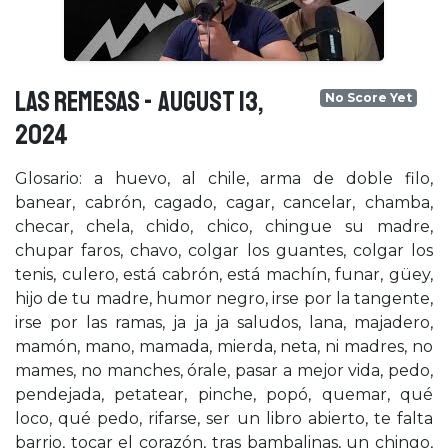
LAS REMESAS - August 13,
No Score Yet
2024
Glosario: a huevo, al chile, arma de doble filo,
banear, cabrón, cagado, cagar, cancelar, chamba,
checar, chela, chido, chico, chingue su madre,
chupar faros, chavo, colgar los guantes, colgar los
tenis, culero, está cabrón, está machín, funar, güey,
hijo de tu madre, humor negro, irse por la tangente,
irse por las ramas, ja ja ja saludos, lana, majadero,
mamón, mano, mamada, mierda, neta, ni madres, no
mames, no manches, órale, pasar a mejor vida, pedo,
pendejada, petatear, pinche, popó, quemar, qué
loco, qué pedo, rifarse, ser un libro abierto, te falta
barrio, tocar el corazón, tras bambalinas, un chingo,