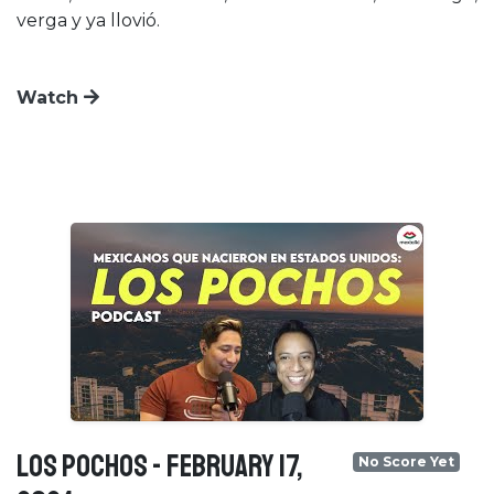
verga y ya llovió.
Watch
LOS POCHOS - February 17,
No Score Yet