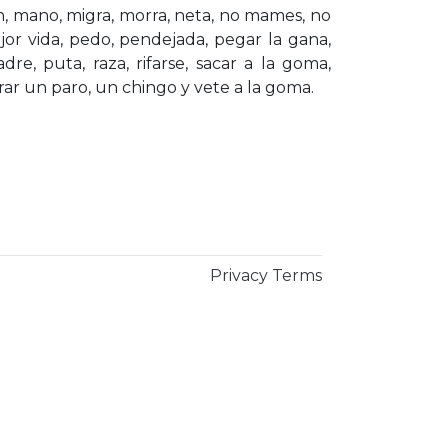
, mano, migra, morra, neta, no mames, no
jor vida, pedo, pendejada, pegar la gana,
e, puta, raza, rifarse, sacar a la goma,
rar un paro, un chingo y vete a la goma.
Privacy
Terms
×