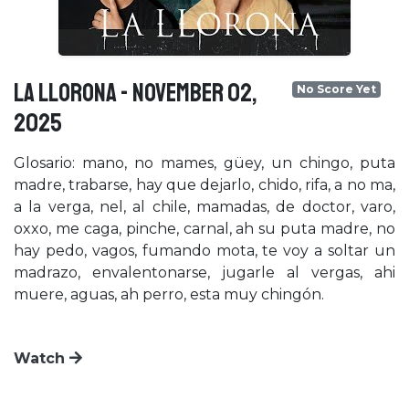
LA LLORONA - November 02,
No Score Yet
2025
Glosario: mano, no mames, güey, un chingo, puta
madre, trabarse, hay que dejarlo, chido, rifa, a no ma,
a la verga, nel, al chile, mamadas, de doctor, varo,
oxxo, me caga, pinche, carnal, ah su puta madre, no
hay pedo, vagos, fumando mota, te voy a soltar un
madrazo, envalentonarse, jugarle al vergas, ahi
muere, aguas, ah perro, esta muy chingón.
Watch
×