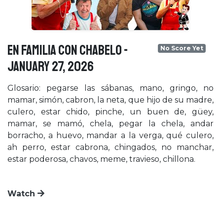
EN FAMILIA CON CHABELO -
No Score Yet
January 27, 2026
Glosario: pegarse las sábanas, mano, gringo, no
mamar, simón, cabron, la neta, que hijo de su madre,
culero, estar chido, pinche, un buen de, güey,
mamar, se mamó, chela, pegar la chela, andar
borracho, a huevo, mandar a la verga, qué culero,
ah perro, estar cabrona, chingados, no manchar,
estar poderosa, chavos, meme, travieso, chillona.
Watch
×