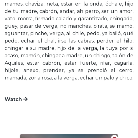
mames, chaviza, neta, estar en la onda, échale, hijo
de tu madre, cabrón, andar, ah perro, ser un amor,
vato, morra, firmado calado y garantizado, chingada,
güey, pasar de verga, no manches, pirata, se mamó,
aguantar, pinche, verga, al chile, pedo, ya bailó, qué
pedo, echar el chal, irse las cabras, perder el hilo,
chingar a su madre, hijo de la verga, la tuya por si
acaso, mamón, chingada madre, un chingo, talón de
Aquiles, estar cabrón, estar fuerte, rifar, cagarla,
híjole, anexo, prender, ya se prendió el cerro,
mamada, zona rosa, a la verga, echar un palo y chico.
Watch