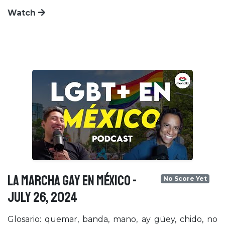
Watch
LA MARCHA GAY EN MÉXICO -
No Score Yet
July 26, 2024
Glosario: quemar, banda, mano, ay güey, chido, no