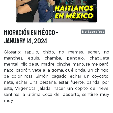
MIGRACIÓN EN MÉXICO -
No Score Yet
January 14, 2024
Glosario: tapujo, chido, no mames, echar, no
manches, equis, chamba, pendejo, chaqueta
mental, hijo de su madre, pinche, mano, se me paró,
naco, cabrón, vete a la goma, qué onda, un chingo,
de color rosa, Simón, cagado, echar un coyotito,
neta, echar una pestaña, estar fuerte, banda, por
esta, Virgencita, jalada, hacer un copito de nieve,
sentirse la última Coca del desierto, sentirse muy
muy