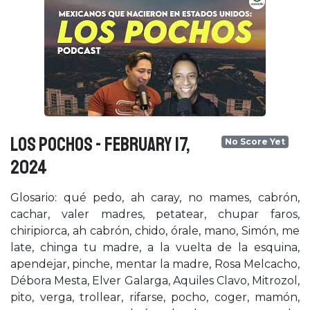
LOS POCHOS - February 17,
No Score Yet
2024
Glosario: qué pedo, ah caray, no mames, cabrón,
cachar, valer madres, petatear, chupar faros,
chiripiorca, ah cabrón, chido, órale, mano, Simón, me
late, chinga tu madre, a la vuelta de la esquina,
apendejar, pinche, mentar la madre, Rosa Melcacho,
Débora Mesta, Elver Galarga, Aquiles Clavo, Mitrozol,
pito, verga, trollear, rifarse, pocho, coger, mamón,