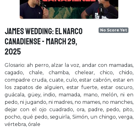
JAMES WEDDING: EL NARCO
No Score Yet
CANADIENSE - March 29,
2025
Glosario: ah perro, alzar la voz, andar con mamadas,
cagado, chale, chamba, chelear, chico, chido,
compadre cruda, cuate, culo, estar cabrón, estar en
los zapatos de alguien, estar fuerte, estar oscuro,
guácala, güey, indio, mamada, mano, melón, ni en
pedo, ni jugando, ni madres, no mames, no manches,
dejar con el ojo cuadrado, ora, padre, pedo, pito,
pocho, qué pedo, seguirla, Simón, un chingo, verga,
vértebra, órale