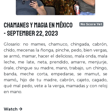
CHAMANES Y MAGIA EN MÉXICO
No Score Yet
- September 22, 2023
Glosario: no mames, chamuco, chingada, cabrón,
chido, mecenas la ñonga, pinche, pedo, bien vergas,
se armó, mamar, hacer el delicioso, mala onda, mala
leche, me late, neta, prendido, amarre, menjurje,
órale, chingue su madre, mano, trabajo, un chingo,
banda, meche corta, empedarse, se mamut, se
mamó,, hijo de tu madre, cabrón, cajeto, cagado,
qué mal pedo, vete a la verga, mamadas y con reloj
en mano.
Watch