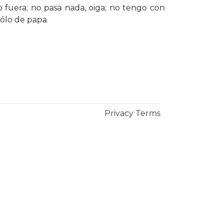
no fuera; no pasa nada, oiga; no tengo con
ólo de papa.
Privacy
Terms
×