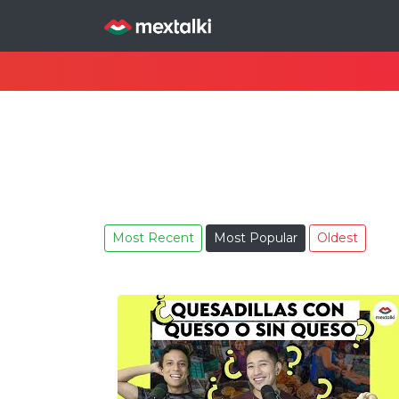
Most Recent
Most Popular
Oldest