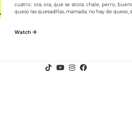
cuatro:; ora, ora, que se atora; chale, perro, bue
queso las quesadillas, mamada; no hay de queso, s
Watch