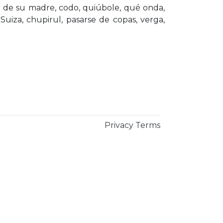
 de su madre, codo, quiúbole, qué onda,
 Suiza, chupirul, pasarse de copas, verga,
Privacy
Terms
×